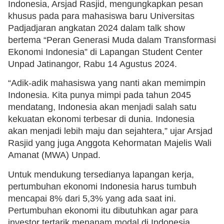
Indonesia, Arsjad Rasjid, mengungkapkan pesan
khusus pada para mahasiswa baru Universitas
Padjadjaran angkatan 2024 dalam talk show
bertema “Peran Generasi Muda dalam Transformasi
Ekonomi Indonesia” di Lapangan Student Center
Unpad Jatinangor, Rabu 14 Agustus 2024.
“Adik-adik mahasiswa yang nanti akan memimpin
Indonesia. Kita punya mimpi pada tahun 2045
mendatang, Indonesia akan menjadi salah satu
kekuatan ekonomi terbesar di dunia. Indonesia
akan menjadi lebih maju dan sejahtera,” ujar Arsjad
Rasjid yang juga Anggota Kehormatan Majelis Wali
Amanat (MWA) Unpad.
Untuk mendukung tersedianya lapangan kerja,
pertumbuhan ekonomi Indonesia harus tumbuh
mencapai 8% dari 5,3% yang ada saat ini.
Pertumbuhan ekonomi itu dibutuhkan agar para
investor tertarik menanam modal di Indonesia.