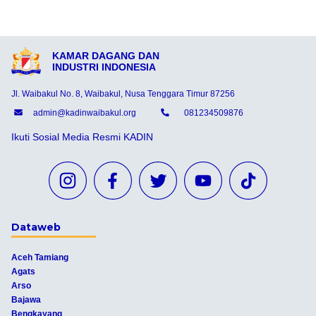
KAMAR DAGANG DAN
INDUSTRI INDONESIA
Jl. Waibakul No. 8, Waibakul, Nusa Tenggara Timur 87256
admin@kadinwaibakul.org
081234509876
Ikuti Sosial Media Resmi KADIN
Dataweb
Aceh Tamiang
Agats
Arso
Bajawa
Bengkayang