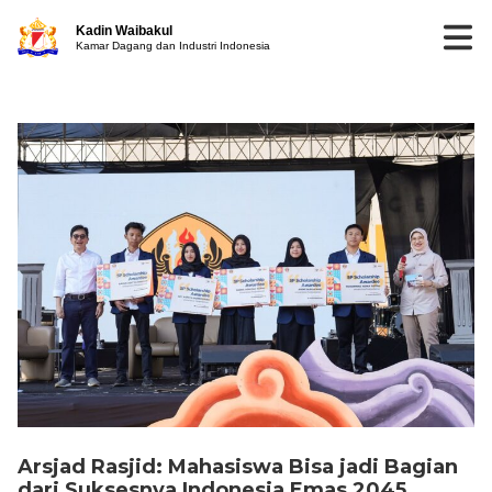
Kadin Waibakul
Kamar Dagang dan Industri Indonesia
Arsjad Rasjid: Mahasiswa Bisa jadi Bagian
dari Suksesnya Indonesia Emas 2045