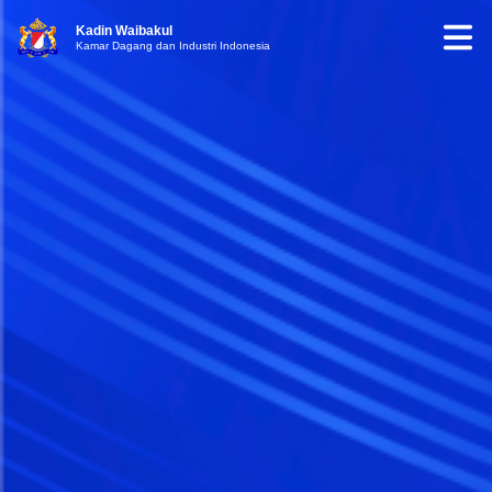
Kadin Waibakul
Kamar Dagang dan Industri Indonesia